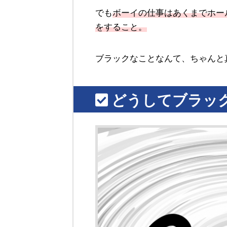
でも
ボーイの仕事はあくまでホー
をすること。
ブラックなことなんて、ちゃんと
どうしてブラッ