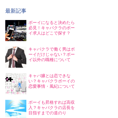
最新記事
ボーイになると決めたら
必見！キャバクラのボー
イ求人はどこで探す？
キャバクラで働く男はボ
ーイだけじゃない？ボー
イ以外の職種について
キャバ嬢とは恋できな
い？キャバクラボーイの
恋愛事情・風紀について
ボーイも昇格すれば高収
入？キャバクラの店長を
目指すまでの道のり