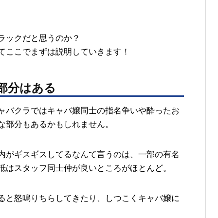
ラックだと思うのか？
てここでまずは説明していきます！
部分はある
ャバクラではキャバ嬢同士の指名争いや酔ったお
な部分もあるかもしれません。
内がギスギスしてるなんて言うのは、一部の有名
抵はスタッフ同士仲が良いところがほとんど。
ると怒鳴りちらしてきたり、しつこくキャバ嬢に