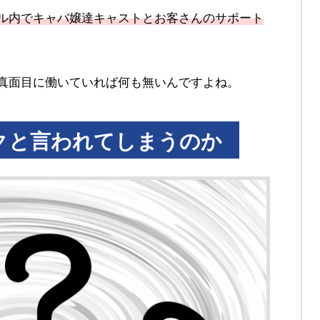
ル内でキャバ嬢達キャストとお客さんのサポート
真面目に働いていれば何も無いんですよね。
クと言われてしまうのか