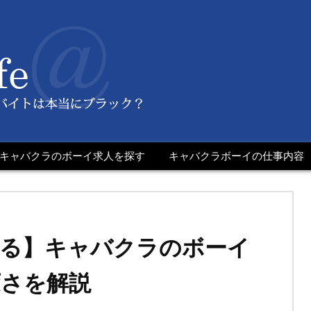
キャバクラのボーイ求人を探す
キャバクラボーイの仕事内容
語る】キャバクラのボーイ
変さを解説