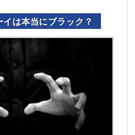
ーイは本当にブラック？