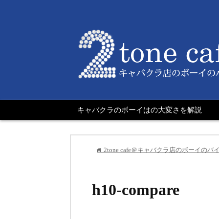
キャバクラのボーイはの大変さを解説
2tone cafe＠キャバクラ店のボーイ
home
h10-compare