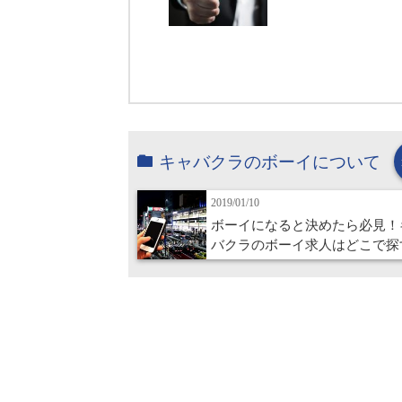
キャバクラのボーイについて
2019/01/10
ボーイになると決めたら必見！
バクラのボーイ求人はどこで探