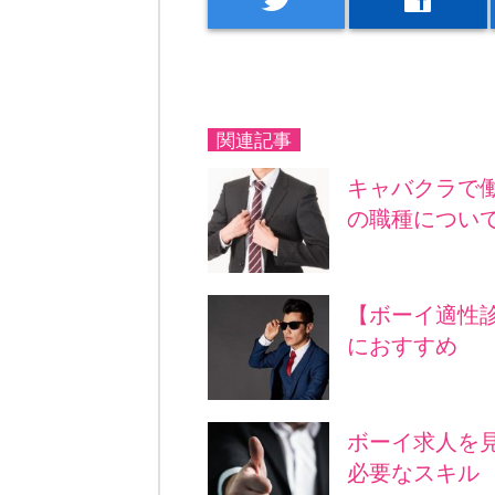
関連記事
キャバクラで
の職種につい
【ボーイ適性
におすすめ
ボーイ求人を
必要なスキル