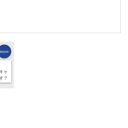
more
キャ
す？