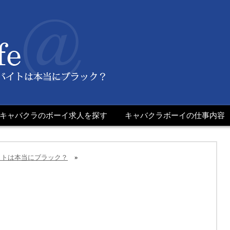
キャバクラのボーイ求人を探す
キャバクラボーイの仕事内容
のバイトは本当にブラック？
»