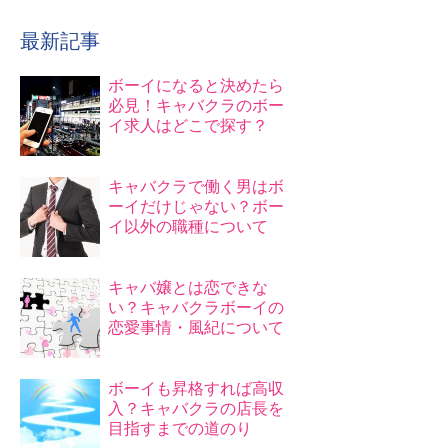
最新記事
ボーイになると決めたら
必見！キャバクラのボー
イ求人はどこで探す？
キャバクラで働く男はボ
ーイだけじゃない？ボー
イ以外の職種について
キャバ嬢とは恋できな
い？キャバクラボーイの
恋愛事情・風紀について
ボーイも昇格すれば高収
入？キャバクラの店長を
目指すまでの道のり