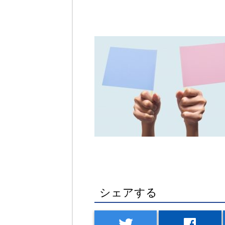
シェアする
twitter
facebook