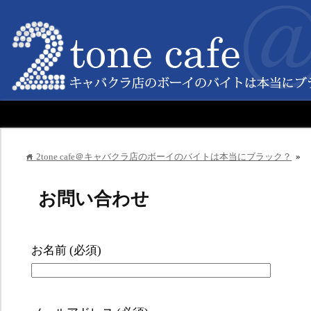
2tone cafe＠キャバクラ店のボーイのバイトは本当にブラック？
»
home
お問い合わせ
お名前 (必須)