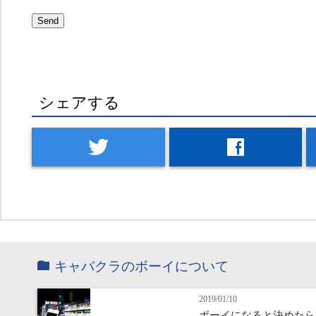
シェアする
twitter
facebook
キャバクラのボーイについて
2019/01/10
ボーイになると決めたら