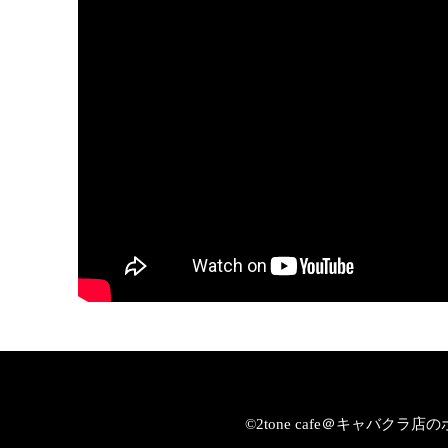
©2tone cafe＠キャバク