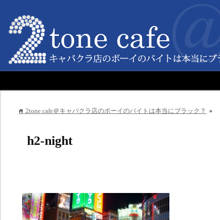
2tone cafe＠キャバクラ店のボーイのバイトは本当にブラック？
»
home
h2-night