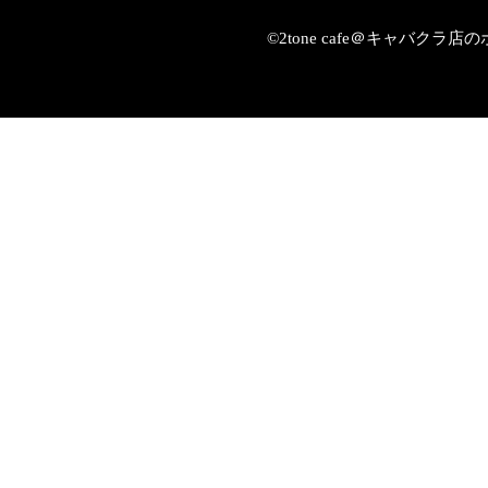
©2tone cafe＠キャバク