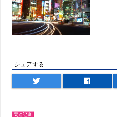
シェアする
twitter
facebook
関連記事