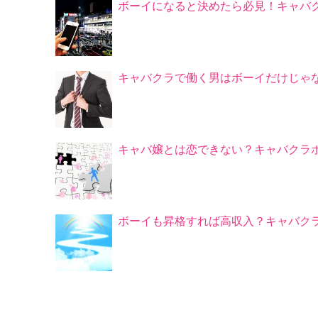
ボーイになると決めたら必見！キャバ
キャバクラで働く男はボーイだけじゃ
キャバ嬢とは恋できない？キャバクラ
ボーイも昇格すれば高収入？キャバク