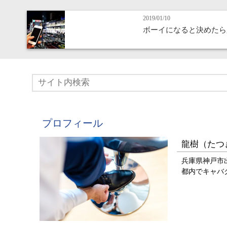
2019/01/10
ボーイになると決めたら
プロフィール
龍樹（たつ
兵庫県神戸市
都内でキャバ