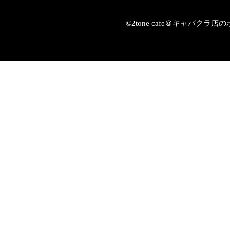
©2tone cafe＠キャバク