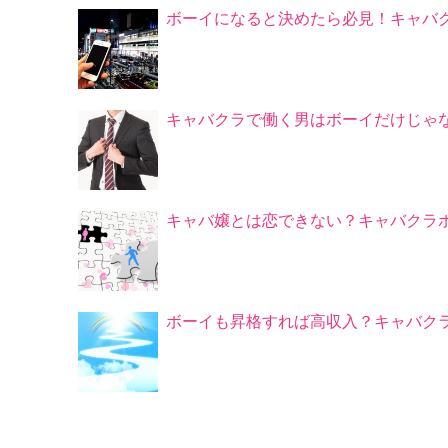
ボーイになると決めたら必見！キャバ
キャバクラで働く男はボーイだけじゃ
キャバ嬢とは恋できない？キャバクラ
ボーイも昇格すれば高収入？キャバク