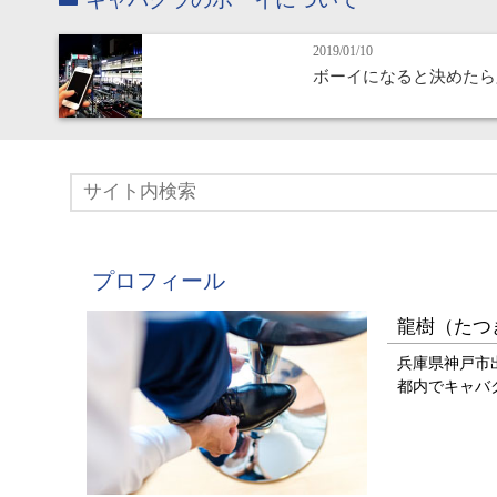
2019/01/10
ボーイになると決めたら
プロフィール
龍樹（たつ
兵庫県神戸市
都内でキャバ