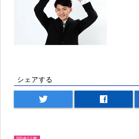
シェアする
twitter
facebook