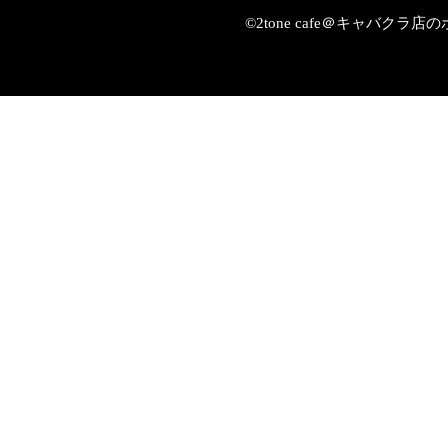
©2tone cafe＠キャバク