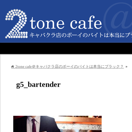
2tone cafe＠キャバクラ店のボーイのバイトは本当にブラック？
»
home
g5_bartender