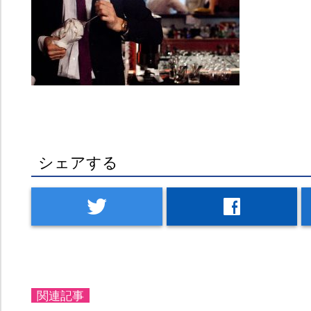
シェアする
twitter
facebook
関連記事