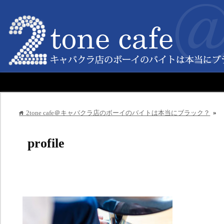
2tone cafe＠キャバクラ店のボーイのバイトは本当にブラック？
»
home
profile