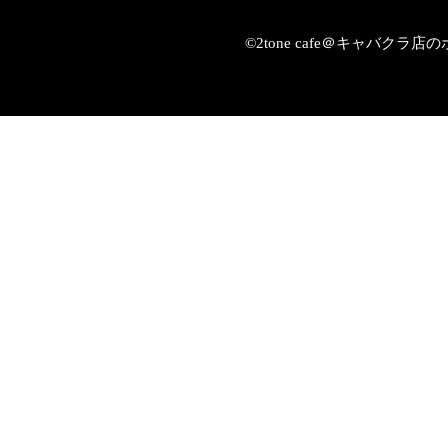
©2tone cafe＠キャバク