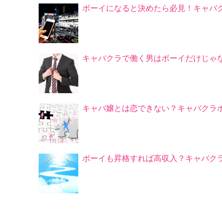
ボーイになると決めたら必見！キャバ
キャバクラで働く男はボーイだけじゃ
キャバ嬢とは恋できない？キャバクラ
ボーイも昇格すれば高収入？キャバク