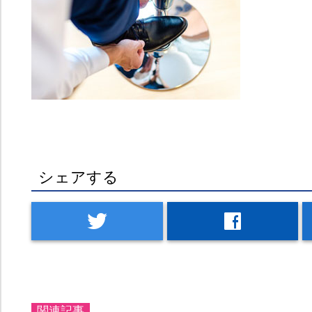
シェアする
twitter
facebook
関連記事