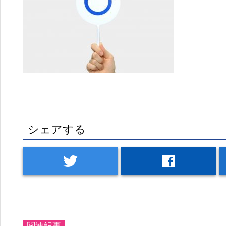
シェアする
twitter
facebook