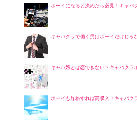
ボーイになると決めたら必見！キャバ
キャバクラで働く男はボーイだけじゃ
キャバ嬢とは恋できない？キャバクラ
ボーイも昇格すれば高収入？キャバク