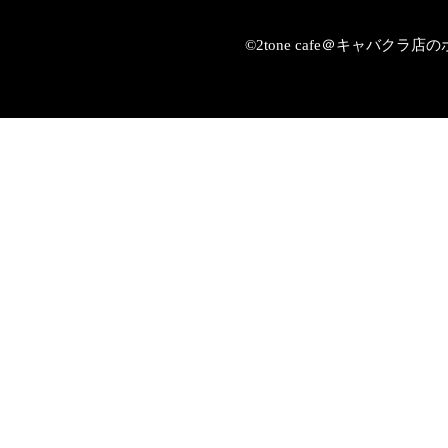
©2tone cafe＠キャバク