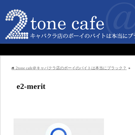
2tone cafe＠キャバクラ店のボーイのバイトは本当にブラック？
»
home
e2-merit