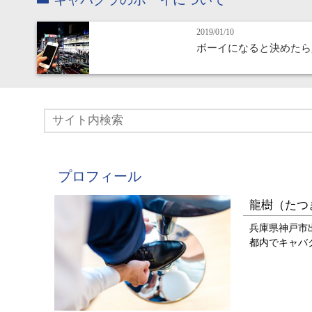
2019/01/10
ボーイになると決めたら
プロフィール
龍樹（たつ
兵庫県神戸市
都内でキャバ