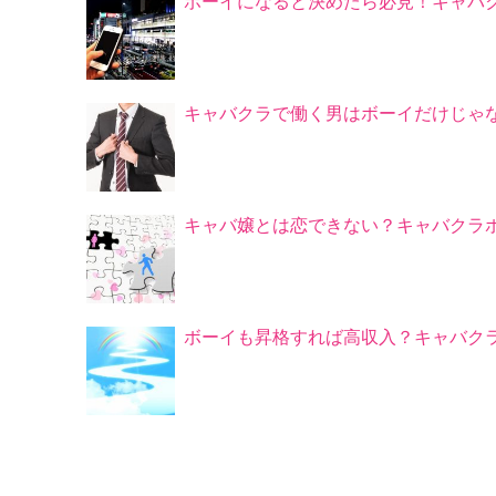
ボーイになると決めたら必見！キャバ
キャバクラで働く男はボーイだけじゃ
キャバ嬢とは恋できない？キャバクラ
ボーイも昇格すれば高収入？キャバク