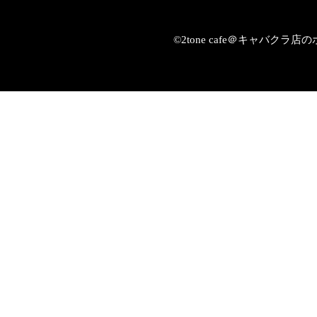
©2tone cafe＠キャバク